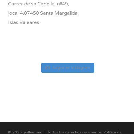
Carrer de sa Capella, nº49,
local 4,07450 Santa Margalida,
Islas Baleares
Seguir en Instagram
© 2026 guillem segui. Todos los derechos reservados.
Política de