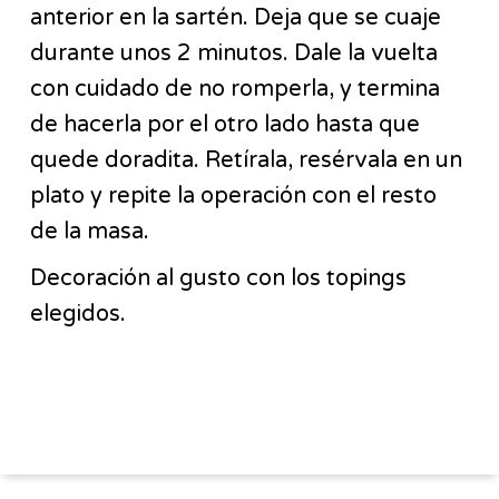
anterior en la sartén. Deja que se cuaje
durante unos 2 minutos. Dale la vuelta
con cuidado de no romperla, y termina
de hacerla por el otro lado hasta que
quede doradita. Retírala, resérvala en un
plato y repite la operación con el resto
de la masa.
Decoración al gusto con los topings
elegidos.