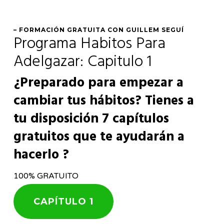
Skip
to
– FORMACIÓN GRATUITA CON GUILLEM SEGUÍ
Programa Habitos Para
main
content
Adelgazar: Capitulo 1
¿Preparado para empezar a
cambiar tus hábitos? Tienes a
tu disposición 7 capítulos
gratuitos que te ayudarán a
hacerlo ?
100% GRATUITO
CAPÍTULO 1