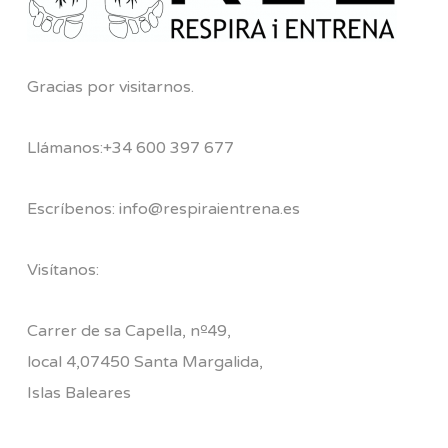
Gracias por visitarnos.
Llámanos:+34 600 397 677
Escríbenos: info@respiraientrena.es
Visítanos:
Carrer de sa Capella, nº49,
local 4,07450 Santa Margalida,
Islas Baleares