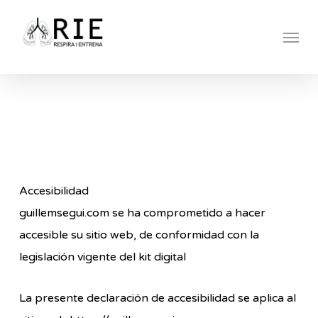
Skip
Menu
to
main
content
Accesibilidad
guillemsegui.com se ha comprometido a hacer
accesible su sitio web, de conformidad con la
legislación vigente del kit digital
La presente declaración de accesibilidad se aplica al